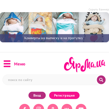
Скрыть баннер
Меню
Вход
Регистрация