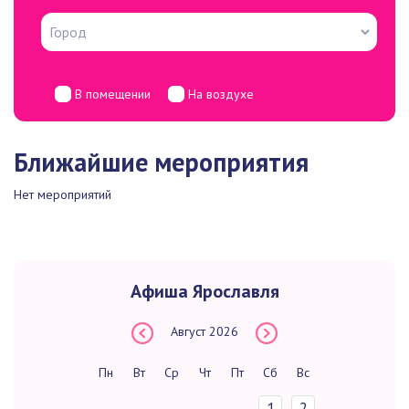
В помещении
На воздухе
Ближайшие мероприятия
Нет мероприятий
Афиша Ярославля
Август
2026
Пн
Вт
Ср
Чт
Пт
Сб
Вс
1
2