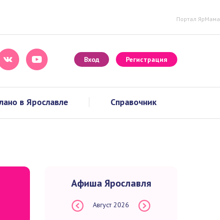
Портал ЯрМама
Вход
Регистрация
лано в Ярославле
Справочник
Афиша Ярославля
Август
2026