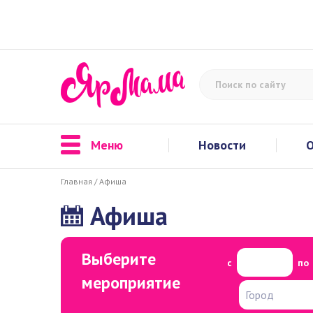
Меню
Новости
О
Главная
/
Афиша
Афиша
Выберите
с
по
мероприятие