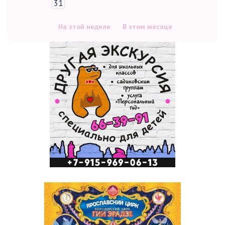
31
На этой неделе
В этом месяце