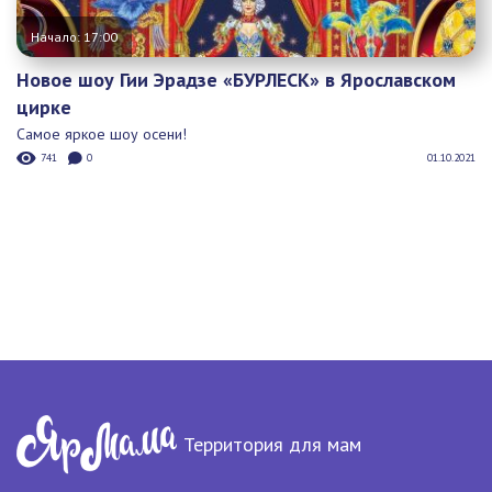
Начало: 17:00
Новое шоу Гии Эрадзе «БУРЛЕСК» в Ярославском
цирке
Самое яркое шоу осени!
741
0
01.10.2021
Территория для мам