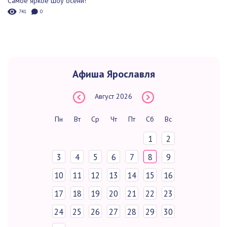
Самое яркое шоу осени!
741
0
Афиша Ярославля
Август
2026
Пн
Вт
Ср
Чт
Пт
Сб
Вс
1
2
3
4
5
6
7
8
9
10
11
12
13
14
15
16
17
18
19
20
21
22
23
24
25
26
27
28
29
30