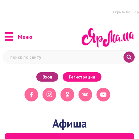
Скрыть баннер
Меню
Вход
Регистрация
Афиша