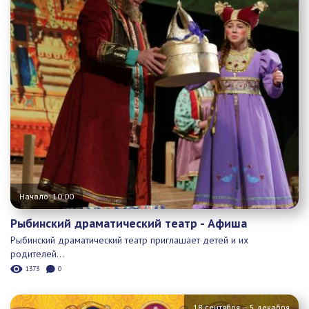
Начало: 10:00
Рыбинский драматический театр - Афиша
Рыбинский драматический театр приглашает детей и их
родителей...
1373
0
18 сентября — 5 декабря