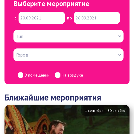
Выберите мероприятие
с
по
В помещении
На воздухе
Ближайшие мероприятия
1 сентября — 30 октября