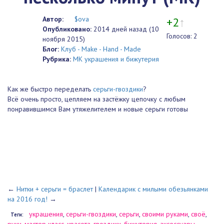
несколько минут (МК)
+2
↑
Автор:
$ova
Опубликовано:
2014 дней
Голосов: 2
назад (10 ноября 2015)
Блог:
Клуб - Make - Hand -
Made
Рубрика:
МК украшения и
бижутерия
Как же быстро переделать
серьги-гвоздики
?
Всё очень просто, цепляем на застёжку цепочку с любым
понравившимся Вам утяжелителем и новые серьги готовы