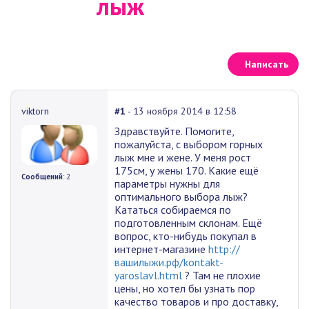
лыж
Написать
viktorn
#1
- 13 ноября 2014 в 12:58
Здравствуйте. Помогите,
пожалуйста, с выбором горных
лыж мне и жене. У меня рост
175см, у жены 170. Какие ещё
Сообщений
: 2
параметры нужны для
оптимального выбора лыж?
Кататься собираемся по
подготовленным склонам. Ещё
вопрос, кто-нибудь покупал в
интернет-магазине
http://
вашилыжи.рф/kontakt-
yaroslavl.html
? Там не плохие
цены, но хотел бы узнать пор
качество товаров и про доставку,