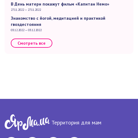
В День матери покажут фильм «Капитан Немо»
27.11.2022 — 27.11.2022
Знакомство с йогой, медитацией и практикой
гвоздестояния
03.12.2022 — 03.12.2022
Смотреть все
Территория для мам