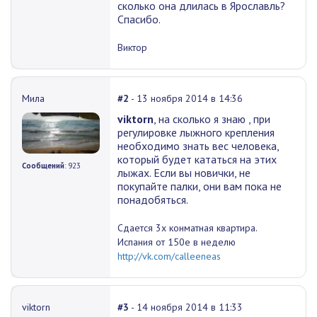
сколько она длилась в Ярославль?
Спасибо.
Виктор
Мила
#2
- 13 ноября 2014 в 14:36
viktorn
, на сколько я знаю , при
регулировке лыжного крепления
необходимо знать вес человека,
который будет кататься на этих
Сообщений
: 923
лыжах. Если вы новички, не
покупайте палки, они вам пока не
понадобяться.
Сдается 3х конматная квартира.
Испания от 150е в неделю
http://vk.com/calleeneas
viktorn
#3
- 14 ноября 2014 в 11:33