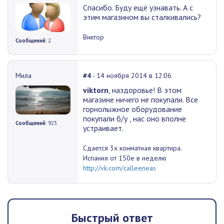
Спасибо. Буду ещё узнавать. А с
этим магазином вы сталкивались?
Виктор
Сообщений
: 2
Мила
#4
- 14 ноября 2014 в 12:06
viktorn
, наздоровье! В этом
магазине ничего не покупали. Все
горнолыжное оборудование
покупали б/у , нас оно вполне
Сообщений
: 923
устраивает.
Сдается 3х конматная квартира.
Испания от 150е в неделю
http://vk.com/calleeneas
Быстрый ответ