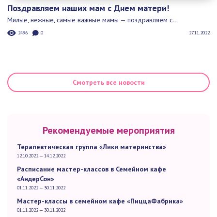
Поздравляем наших мам с Днем матери!
Милые, нежные, самые важные мамы — поздравляем с...
2496
0
27.11.2022
Смотреть все новости
Рекомендуемые мероприятия
Терапевтическая группа «Лики материнства»
12.10.2022 — 14.12.2022
Расписание мастер-классов в Семейном кафе
«АндерСон»
01.11.2022 — 30.11.2022
Мастер-классы в семейном кафе «ПиццаФабрика»
01.11.2022 — 30.11.2022