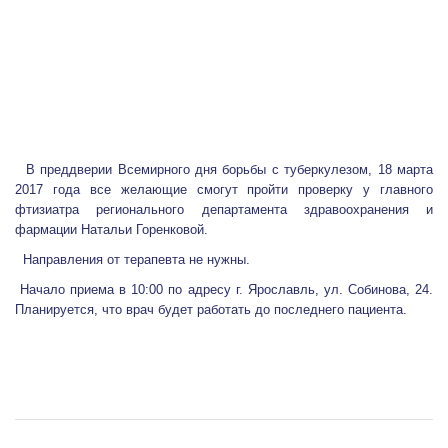
прием в Ярославле
506
0
Olga Chapurina
15.03.2017
В преддверии Всемирного дня борьбы с туберкулезом, 18 марта
2017 года все желающие смогут пройти проверку у г
лавного
фтизиатра регионального департамента здравоохранения и
фармации Натальи Горенковой
.
Направления от терапевта не нужны.
Начало приема в 10:00 по адресу г. Ярославль, ул. Собинова, 24.
Планируется, что врач будет работать до последнего пациента.