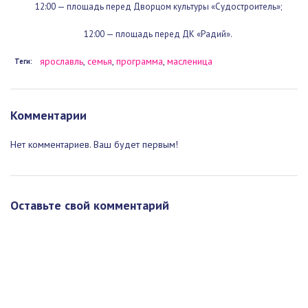
Фрунзенский район
12:00 — площадь перед Дворцом культуры «Судостроитель»;
12:00 — площадь перед ДК «Радий».
ярославль
,
семья
,
программа
,
масленица
Теги:
Комментарии
Нет комментариев. Ваш будет первым!
Оставьте свой комментарий
Загрузка формы...
Афиша Ярославля