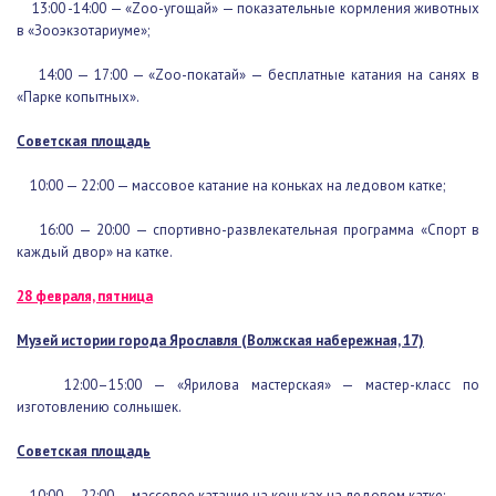
13:00 -14:00 — «Zоо-угощай» — показательные кормления
животных в «Зооэкзотариуме»;
14:00 — 17:00 — «Zоо-покатай» — бесплатные катания на санях
в «Парке копытных».
Советская площадь
10:00 — 22:00 — массовое катание на коньках на ледовом катке;
16:00 — 20:00 — спортивно-развлекательная программа «Спорт
в каждый двор» на катке.
28 февраля, пятница
Музей истории города Ярославля (Волжская набережная, 17)
12:00–15:00 — «Ярилова мастерская» — мастер-класс по
изготовлению солнышек.
Советская площадь
10:00 — 22:00 — массовое катание на коньках на ледовом катке;