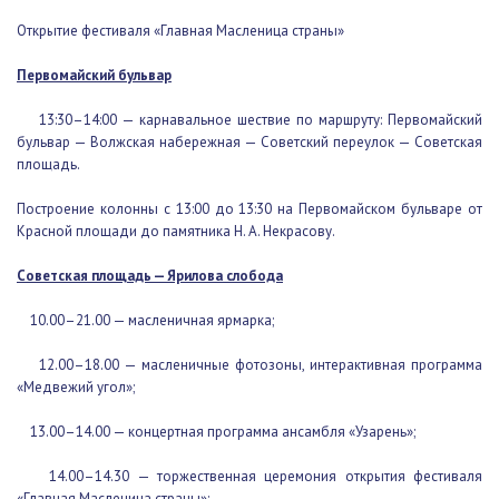
Открытие фестиваля «Главная Масленица страны»
Первомайский бульвар
13:30–14:00 — карнавальное шествие по маршруту:
Первомайский бульвар — Волжская набережная — Советский
переулок — Советская площадь.
Построение колонны с 13:00 до 13:30 на Первомайском бульваре от
Красной площади до памятника Н. А. Некрасову.
Советская площадь — Ярилова слобода
10.00–21.00 — масленичная ярмарка;
12.00–18.00 — масленичные фотозоны, интерактивная
программа «Медвежий угол»;
13.00–14.00 — концертная программа ансамбля «Узарень»;
14.00–14.30 — торжественная церемония открытия фестиваля
«Главная Масленица страны»;