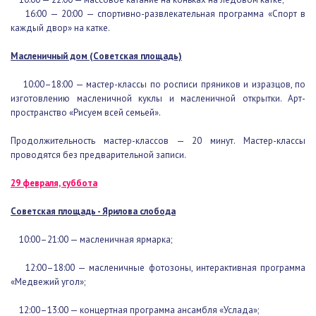
16:00 — 20:00 — спортивно-развлекательная программа «Спорт
в каждый двор» на катке.
Масленичный дом (Советская площадь)
10:00–18:00 — мастер-классы по росписи пряников и изразцов,
по изготовлению масленичной куклы и масленичной открытки. Арт-
пространство «Рисуем всей семьей».
Продолжительность мастер-классов — 20 минут. Мастер-классы
проводятся без предварительной записи.
29 февраля, суббота
Советская площадь - Ярилова слобода
10:00–21:00 — масленичная ярмарка;
12:00–18:00 — масленичные фотозоны, интерактивная
программа «Медвежий угол»;
12:00–13:00 — концертная программа ансамбля «Услада»;