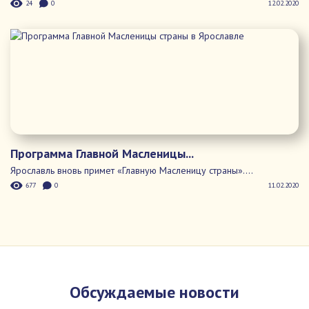
Обсуждаемые новости
Осторожно клещи!
Выезжая на природу, необходимо соблюдать общепринятые
меры...
3600
1
15.04.2010