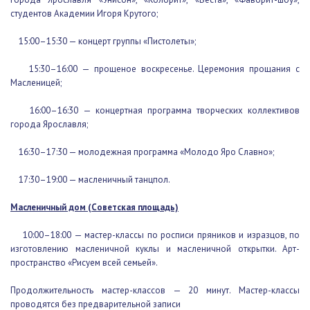
города Ярославля «Унисон», «Колорит», «Веста», «Фаворит-шоу»,
студентов Академии Игоря Крутого;
15:00–15:30 — концерт группы «Пистолеты»;
15:30–16:00 — прощеное воскресенье. Церемония прощания с
Масленицей;
16:00–16:30 — концертная программа творческих коллективов
города Ярославля;
16:30–17:30 — молодежная программа «Молодо Яро Славно»;
17:30–19:00 — масленичный танцпол.
Масленичный дом (Советская площадь)
10:00–18:00 — мастер-классы по росписи пряников и изразцов,
по изготовлению масленичной куклы и масленичной открытки. Арт-
пространство «Рисуем всей семьей».
Продолжительность мастер-классов — 20 минут. Мастер-классы