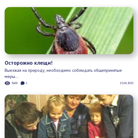
День семьи в Ярославле
23 мая в Ярославле пройдет День семьи. Масштабное
мероприятие...
4052
1
16.05.2009