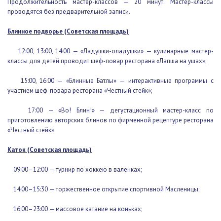
проводятся без предварительной записи.
Блинное подворье (Советская площадь)
12:00, 13:00, 14:00 — «Ладушки-оладушки» — кулинарные
мастер-классы для детей проводит шеф-повар ресторана «Лапша
на ушах»;
15:00, 16:00 — «Блинные Батлы» — интерактивные программы с
участием шеф-повара ресторана «Честный стейк»;
17:00 — «Во! Блин!» — дегустационный мастер-класс по
приготовлению авторских блинов по фирменной рецептуре
ресторана «Честный стейк».
Каток (Советская площадь)
09:00–12:00 — турнир по хоккею в валенках;
14:00–15:30 — торжественное открытие спортивной Масленицы;
16:00–23:00 — массовое катание на коньках;