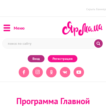
Скрыть баннер
Меню
Вход
Регистрация
Программа Главной
Масленицы страны в