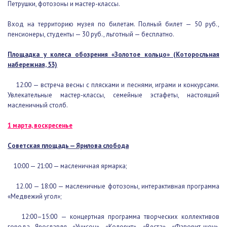
«Бирюльки» с валенками, выступления клуба исторической
реконструкции, театр Петрушки, фотозоны и мастер-классы.
Вход на территорию музея по билетам. Полный билет — 50 руб.,
пенсионеры, студенты — 30 руб., льготный — бесплатно.
Площадка у колеса обозрения «Золотое кольцо»
(Которосльная набережная, 53)
12:00 — встреча весны с плясками и песнями, играми и
конкурсами. Увлекательные мастер-классы, семейные эстафеты,
настоящий масленичный столб.
1 марта, воскресенье
Советская площадь — Ярилова слобода
10:00 — 21:00 — масленичная ярмарка;
12.00 — 18:00 — масленичные фотозоны, интерактивная
программа «Медвежий угол»;
12:00–15:00 — концертная программа творческих коллективов