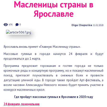
Ярославле
676
0
Olga Chapurina
11.02.2020
Ярославль вновь примет
«Главную Масленицу страны».
Массовые гулянья в городе начнутся 24 февраля и будут
продолжаться до 1 марта.
Программа предложит горожанам и гостям города не только
кромочные ряды и концертную программу, но и покажут
масленичный поезд, пригласят поучаствовать в снежных боях и
провести дегустацию уличной еды. В городе также пройдет Арт-
фестиваль, а возле часовни Александра Невского можно будет
принять участие в конкурсе масленичных кукол.
Где пройдут массовые гулянья в Ярославле в 2020 году
24 февраля, понедельник