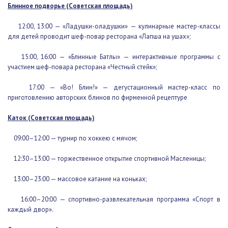
12:00, 13:00 — «Ладушки-оладушки» — кулинарные мастер-
классы для детей проводит шеф-повар ресторана «Лапша на
ушах»;
15:00, 16:00 — «Блинные Батлы» — интерактивные программы с
участием шеф-повара ресторана «Честный стейк»;
17:00 — «Во! Блин!» — дегустационный мастер-класс по
приготовлению авторских блинов по фирменной рецептуре
Каток (Советская площадь)
09:00–12:00 — турнир по хоккею с мячом;
12:30–13:00 — торжественное открытие спортивной Масленицы;
13:00–23:00 — массовое катание на коньках;
16:00–20:00 — спортивно-развлекательная программа «Спорт в
каждый двор».
Сквер на улице Андропова