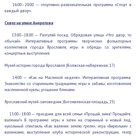
16:00–20:00 — спортивно-развлекательная программа «Спорт в
каждый двор».
Сквер на улице Андропова
13:00–18:00 — Разгуляй посад. Обрядовая улица «Что двор, то
обычай». Интерактивные программы творческих фольклорных
коллективов города Ярославля, игры и обряды со зрителями,
концертные выступления.
Музей истории города Ярославля (Волжская набережная, 17)
14:00 — «Как на Масленой неделе». Интерактивная программа.
Знакомство со старинными традициями, игры и забавы,
изготовление масленичной куклы, угощение блинами
Ярославский музей-заповедник )Богоявленская площадь, 25)
15:00–18:00 — праздник для всей семьи «Прощай, зима!
Прощайте, валенки!» В программе: игры и затеи на старинный и
новый лад, кукольный спектакль «Как валенки землю грели», игра