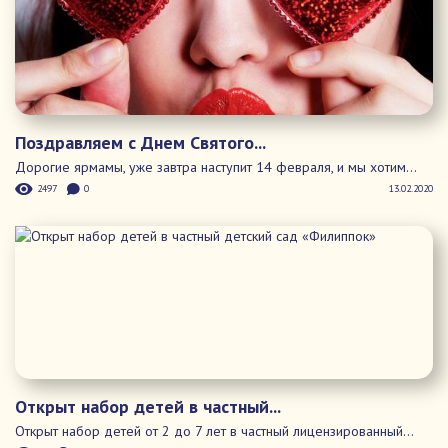
Открыт набор детей в частный...
Открыт набор детей от 2 до 7 лет в частный
лицензированный...
24
0
12.02.2020
Программа Главной Масленицы...
Ярославль вновь примет «Главную Масленицу страны»....
677
0
11.02.2020