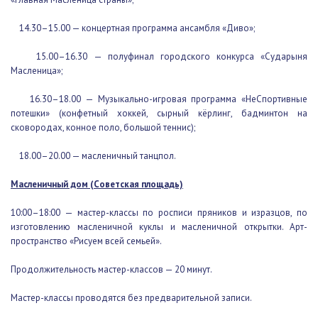
14.30–15.00 — концертная программа ансамбля «Диво»;
15.00–16.30 — полуфинал городского конкурса «Сударыня
Масленица»;
16.30–18.00 — Музыкально-игровая программа «НеСпортивные
потешки» (конфетный хоккей, сырный кёрлинг, бадминтон на
сковородах, конное поло, большой теннис);
18.00–20.00 — масленичный танцпол.
Масленичный дом (Советская площадь)
10:00–18:00 — мастер-классы по росписи пряников и изразцов, по
изготовлению масленичной куклы и масленичной открытки. Арт-
пространство «Рисуем всей семьей».
Продолжительность мастер-классов — 20 минут.
Мастер-классы проводятся без предварительной записи.
Блинное подворье (Советская площадь)