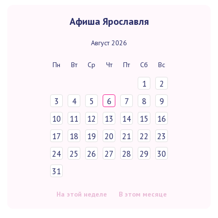
На этой неделе
В этом месяце
Последние новости
В Ярмама Клубе обсудили...
В эту среду на встрече Ярмама Клуба мы обсудили еще
одну...