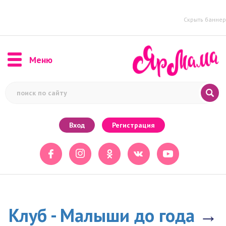
Скрыть баннер
Меню
Вход
Регистрация
Клуб - Малыши до года
→