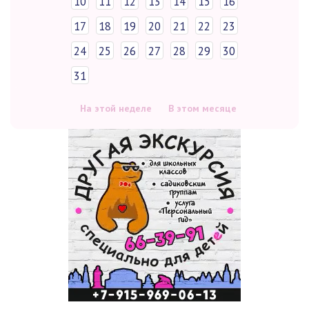
10
11
12
13
14
15
16
17
18
19
20
21
22
23
24
25
26
27
28
29
30
31
На этой неделе
В этом месяце