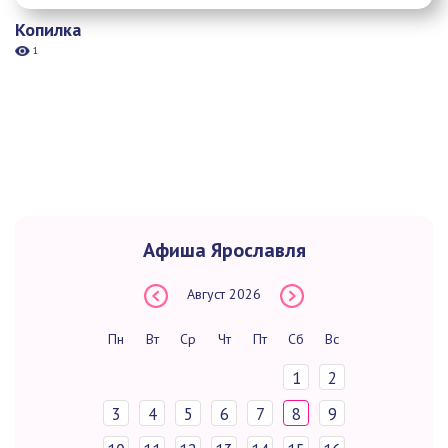
Копилка
1
Афиша Ярославля
Август
2026
Пн
Вт
Ср
Чт
Пт
Сб
Вс
1
2
3
4
5
6
7
8
9