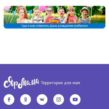
Территория для мам