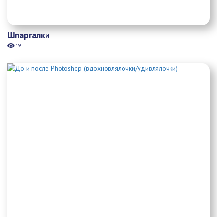
Шпаргалки
19