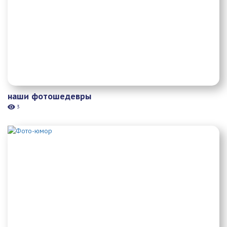
наши фотошедевры
3