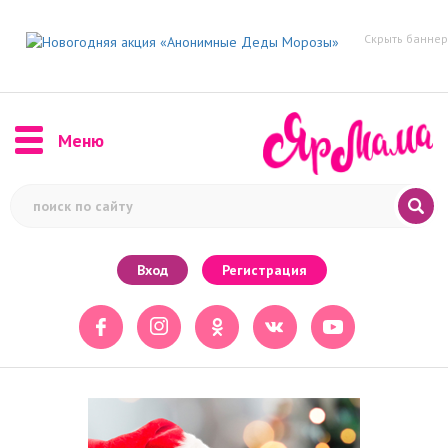
Скрыть баннер
Меню
Вход
Регистрация