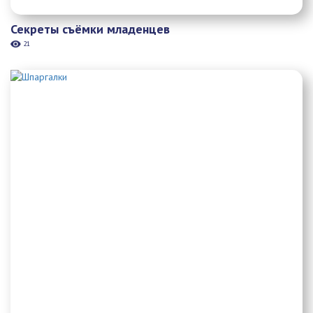
Секреты съёмки младенцев
21