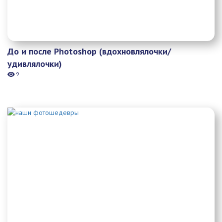
До и после Photoshop (вдохновлялочки/
удивлялочки)
9