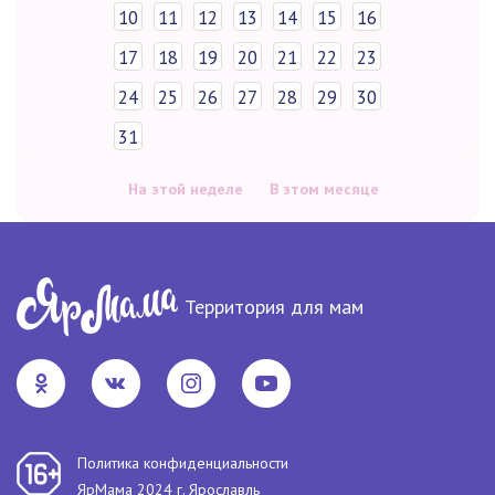
10
11
12
13
14
15
16
17
18
19
20
21
22
23
24
25
26
27
28
29
30
31
На этой неделе
В этом месяце
Территория для мам
Политика конфиденциальности
ЯрМама 2024 г. Ярославль