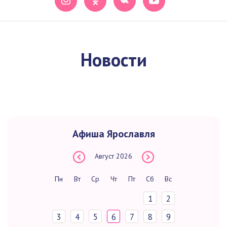
Новости
Афиша Ярославля
Август
2026
Пн
Вт
Ср
Чт
Пт
Сб
Вс
1
2
3
4
5
6
7
8
9