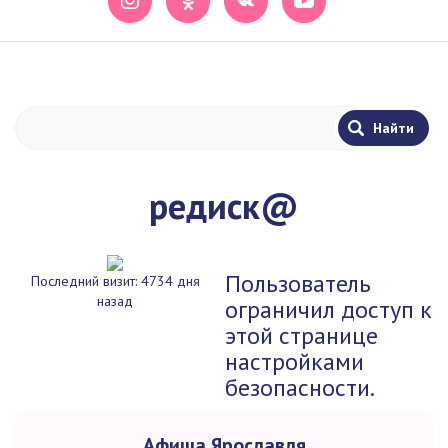
редиск@
Пользователь
Последний визит: 4734 дня
назад
ограничил доступ к
этой странице
настройками
безопасности.
Афиша Ярославля