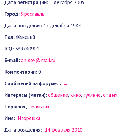
Дата регистрации:
5 декабря 2009
Город:
Ярославль
Дата рождения:
17 декабря 1984
Пол:
Женский
ICQ:
389740901
E-mail:
an_sov@mail.ru
Комментарии:
0
Cообщений на форуме:
7
→
Интересы (метки):
общение
,
кино
,
гуляние
,
отдых
.
Первенец:
мальчик
Имя:
Игорёшка
Дата рождения:
14 февраля 2010