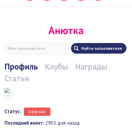
Анютка
Профиль
Клубы
Награды
Статьи
Статус:
Оффлайн
Последний визит:
2903 дня назад