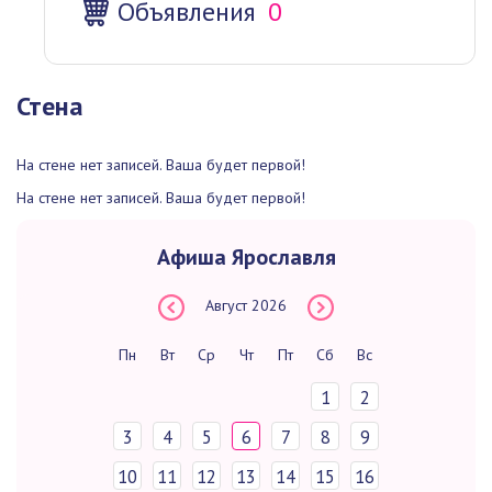
Объявления
0
Стена
На стене нет записей. Ваша будет первой!
На стене нет записей. Ваша будет первой!
Афиша Ярославля
Август
2026
Пн
Вт
Ср
Чт
Пт
Сб
Вс
1
2
3
4
5
6
7
8
9
10
11
12
13
14
15
16