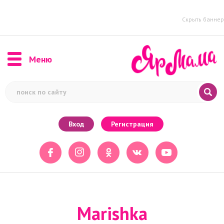
Скрыть баннер
Меню
Вход
Регистрация
Marishka