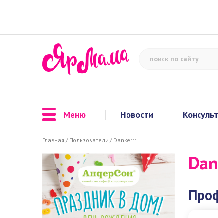
Меню
Новости
Консуль
Главная
/
Пользователи
/
Dankerrr
Dan
Про