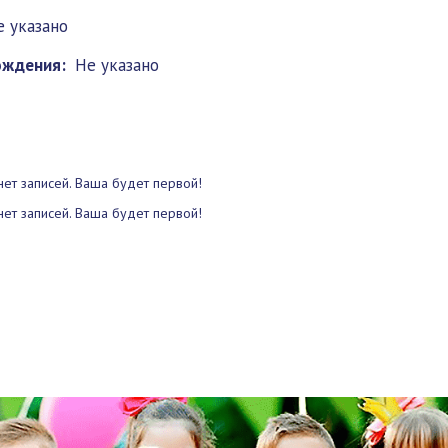
е указано
ождения:
Не указано
нет записей. Ваша будет первой!
нет записей. Ваша будет первой!