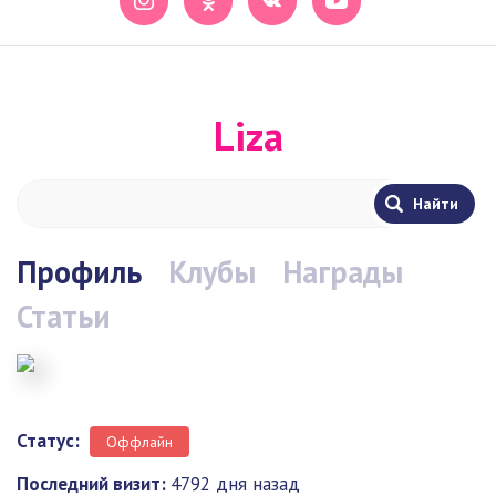
Liza
Профиль
Клубы
Награды
Статьи
Статус:
Оффлайн
Последний визит:
4792 дня назад