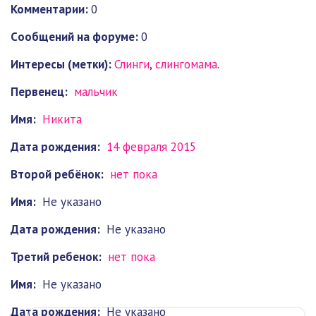
Комментарии:
0
Cообщений на форуме:
0
Интересы (метки):
Слинги
,
слингомама
.
Первенец:
мальчик
Имя:
Никита
Дата рождения:
14 февраля 2015
Второй ребёнок:
нет пока
Имя:
Не указано
Дата рождения:
Не указано
Третий ребенок:
нет пока
Имя:
Не указано
Дата рождения:
Не указано