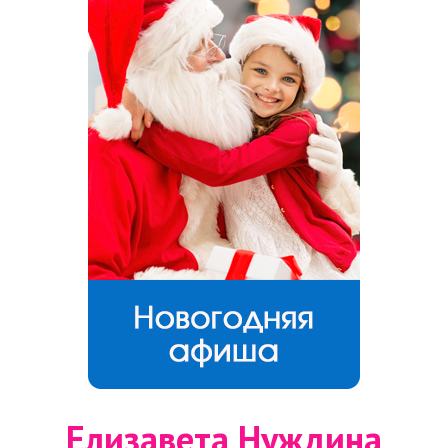
Елизавета Нуждина