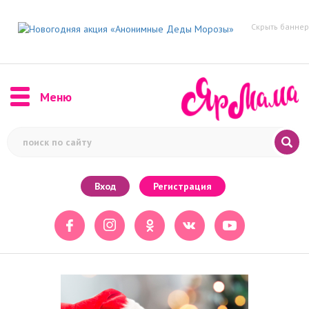
Скрыть баннер
Меню
Вход
Регистрация