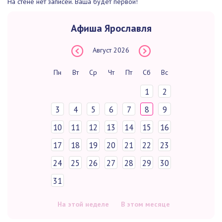
На стене нет записей. Ваша будет первой!
Афиша Ярославля
Август
2026
Пн
Вт
Ср
Чт
Пт
Сб
Вс
1
2
3
4
5
6
7
8
9
10
11
12
13
14
15
16
17
18
19
20
21
22
23
24
25
26
27
28
29
30
31
На этой неделе
В этом месяце