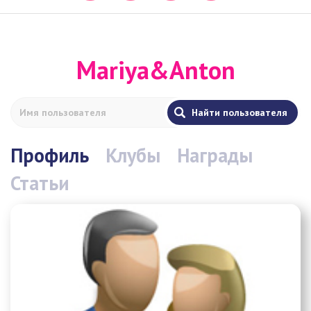
Mariya&Anton
Профиль
Клубы
Награды
Статьи