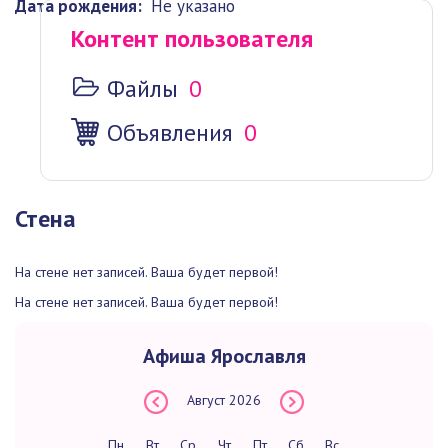
Дата рождения:
Не указано
Контент пользователя
Файлы
0
Объявления
0
Стена
На стене нет записей. Ваша будет первой!
На стене нет записей. Ваша будет первой!
Афиша Ярославля
Август
2026
Пн
Вт
Ср
Чт
Пт
Сб
Вс