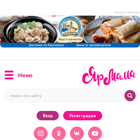
Скрыть баннер
Меню
Вход
Регистрация