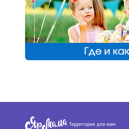
Территория для мам