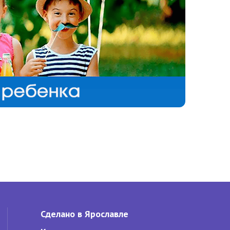
Сделано в Ярославле