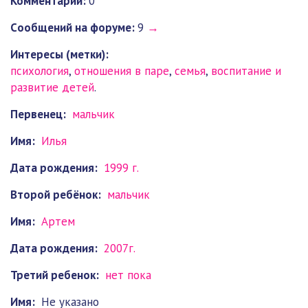
Комментарии:
0
Cообщений на форуме:
9
→
Интересы (метки):
психология
,
отношения в паре
,
семья
,
воспитание и
развитие детей
.
Первенец:
мальчик
Имя:
Илья
Дата рождения:
1999 г.
Второй ребёнок:
мальчик
Имя:
Артем
Дата рождения:
2007г.
Третий ребенок:
нет пока
Имя:
Не указано