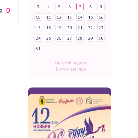
3
4
5
6
7
8
9
я
0
10
11
12
13
14
15
16
17
18
19
20
21
22
23
24
25
26
27
28
29
30
31
На этой неделе
В этом месяце