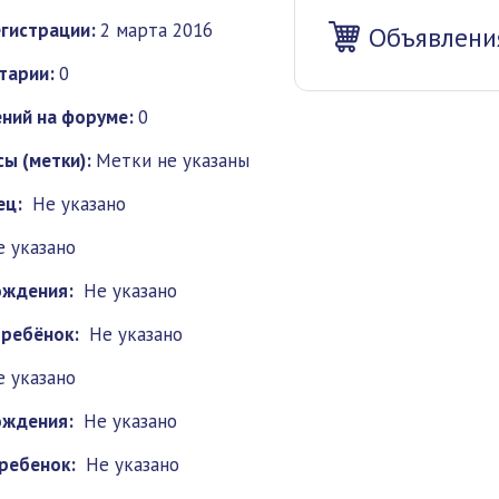
гистрации:
2 марта 2016
Объявлени
тарии:
0
ний на форуме:
0
ы (метки):
Метки не указаны
ец:
Не указано
е указано
ождения:
Не указано
 ребёнок:
Не указано
е указано
ождения:
Не указано
ребенок:
Не указано