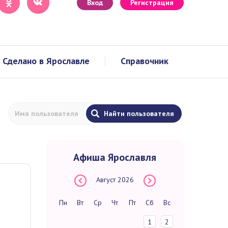
Вход
Регистрация
Сделано в Ярославле
Справочник
Афиша Ярославля
Август
2026
Пн
Вт
Ср
Чт
Пт
Сб
Вс
1
2