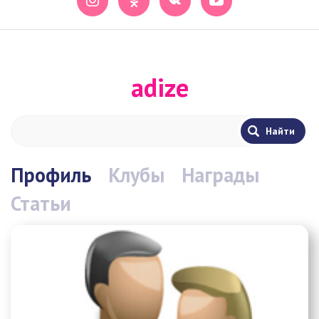
adize
Профиль
Клубы
Награды
Статьи