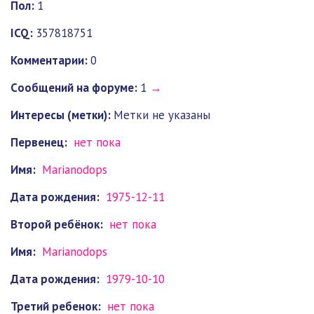
Пол:
1
ICQ:
357818751
Комментарии:
0
Cообщений на форуме:
1
→
Интересы (метки):
Метки не указаны
Первенец:
нет пока
Имя:
Marianodops
Дата рождения:
1975-12-11
Второй ребёнок:
нет пока
Имя:
Marianodops
Дата рождения:
1979-10-10
Третий ребенок:
нет пока