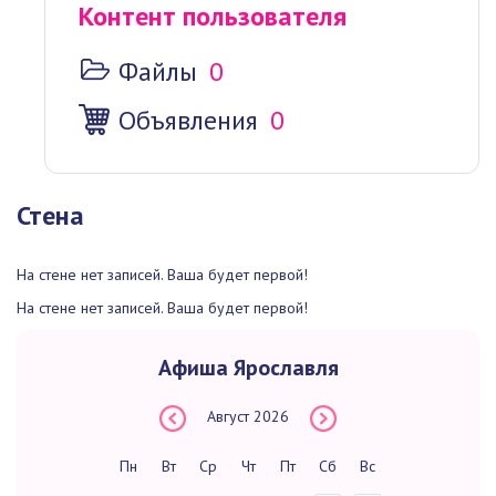
Контент пользователя
Файлы
0
Объявления
0
Стена
На стене нет записей. Ваша будет первой!
На стене нет записей. Ваша будет первой!
Афиша Ярославля
Август
2026
Пн
Вт
Ср
Чт
Пт
Сб
Вс