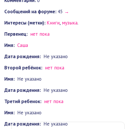
Комментарии:
0
Cообщений на форуме:
45
→
Интересы (метки):
Книги
,
музыка
.
Первенец:
нет пока
Имя:
Саша
Дата рождения:
Не указано
Второй ребёнок:
нет пока
Имя:
Не указано
Дата рождения:
Не указано
Третий ребенок:
нет пока
Имя:
Не указано
Дата рождения:
Не указано