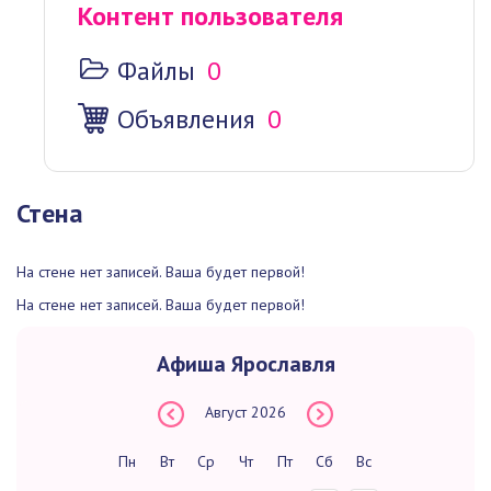
Контент пользователя
Файлы
0
Объявления
0
Стена
На стене нет записей. Ваша будет первой!
На стене нет записей. Ваша будет первой!
Афиша Ярославля
Август
2026
Пн
Вт
Ср
Чт
Пт
Сб
Вс