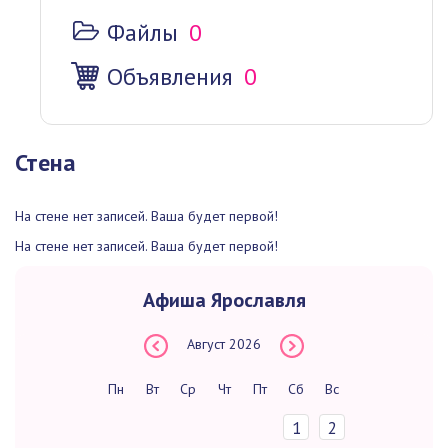
Файлы
0
Объявления
0
Стена
На стене нет записей. Ваша будет первой!
На стене нет записей. Ваша будет первой!
Афиша Ярославля
Август
2026
Пн
Вт
Ср
Чт
Пт
Сб
Вс
1
2