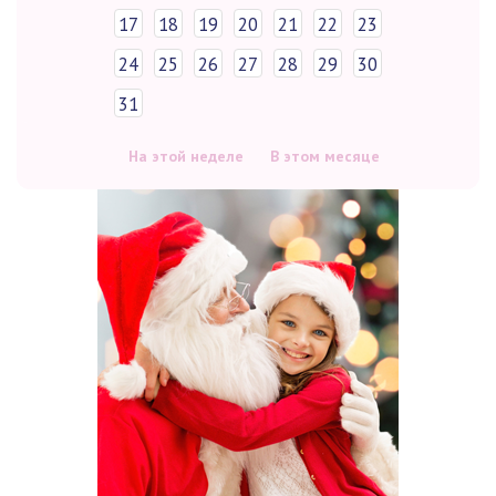
17
18
19
20
21
22
23
24
25
26
27
28
29
30
31
На этой неделе
В этом месяце