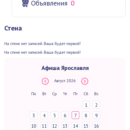
Объявления
0
Стена
На стене нет записей. Ваша будет первой!
На стене нет записей. Ваша будет первой!
Афиша Ярославля
Август
2026
Пн
Вт
Ср
Чт
Пт
Сб
Вс
1
2
3
4
5
6
7
8
9
10
11
12
13
14
15
16