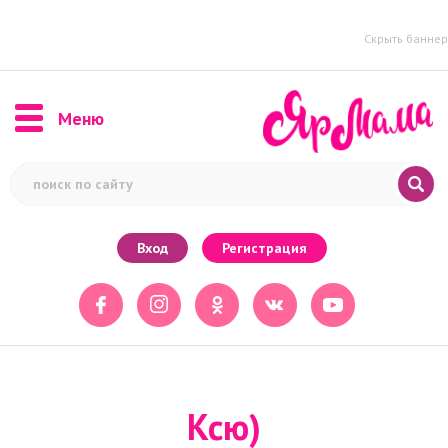
Скрыть баннер
Меню
Вход
Регистрация
Ксю)