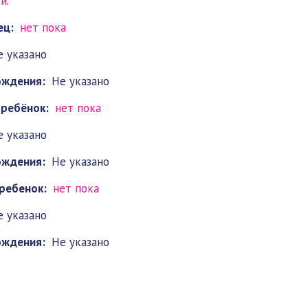
ги
.
ец:
нет пока
е указано
ождения:
Не указано
 ребёнок:
нет пока
е указано
ождения:
Не указано
ребенок:
нет пока
е указано
ождения:
Не указано