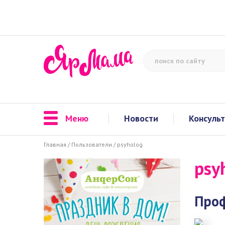
Меню
Новости
Консуль
Главная
/
Пользователи
/
psyholog
psy
Про