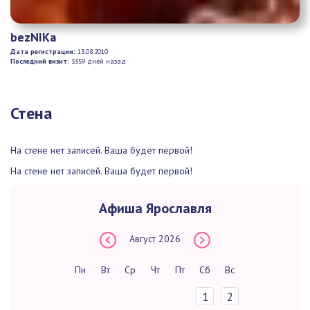
bezNIKа
Дата регистрации:
13.08.2010
Последний визит:
3359 дней назад
Стена
На стене нет записей. Ваша будет первой!
На стене нет записей. Ваша будет первой!
Афиша Ярославля
Август
2026
Пн
Вт
Ср
Чт
Пт
Сб
Вс
1
2