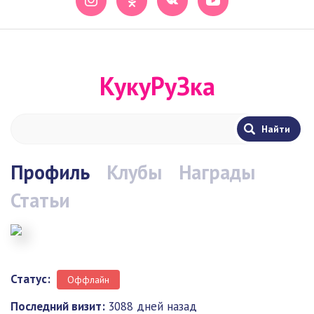
КукуРуЗка
Профиль
Клубы
Награды
Статьи
Статус:
Оффлайн
Последний визит:
3088 дней назад