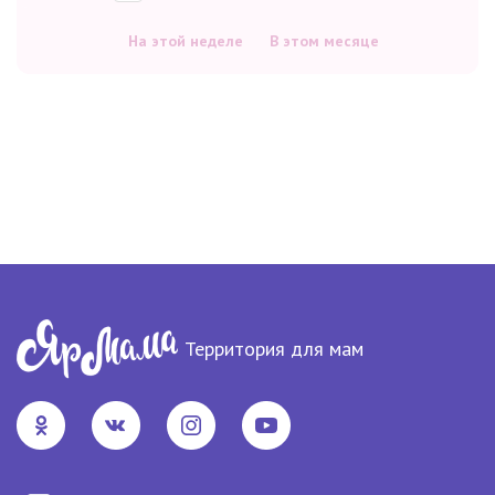
На этой неделе
В этом месяце
Территория для мам