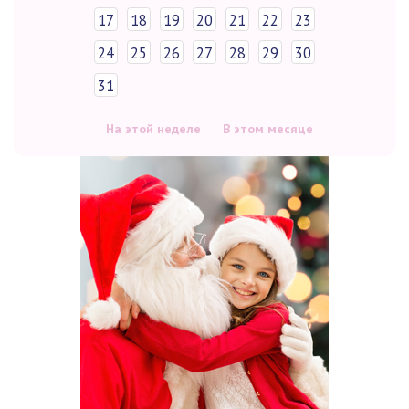
17
18
19
20
21
22
23
24
25
26
27
28
29
30
31
На этой неделе
В этом месяце