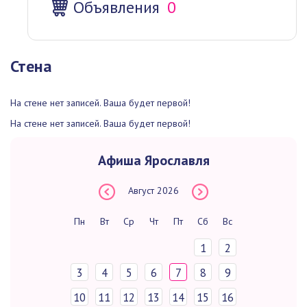
Объявления
0
Стена
На стене нет записей. Ваша будет первой!
На стене нет записей. Ваша будет первой!
Афиша Ярославля
Август
2026
Пн
Вт
Ср
Чт
Пт
Сб
Вс
1
2
3
4
5
6
7
8
9
10
11
12
13
14
15
16