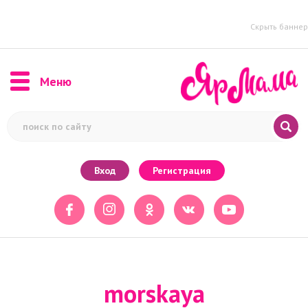
Скрыть баннер
Меню
Вход
Регистрация
morskaya