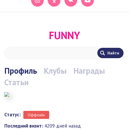
FUNNY
Профиль
Клубы
Награды
Статьи
Статус:
Оффлайн
Последний визит:
4209 дней назад