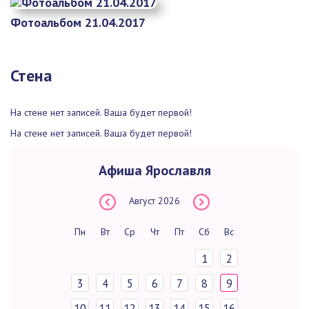
Фотоальбом 21.04.2017
Стена
На стене нет записей. Ваша будет первой!
На стене нет записей. Ваша будет первой!
Афиша Ярославля
Август
2026
Пн
Вт
Ср
Чт
Пт
Сб
Вс
1
2
3
4
5
6
7
8
9
10
11
12
13
14
15
16