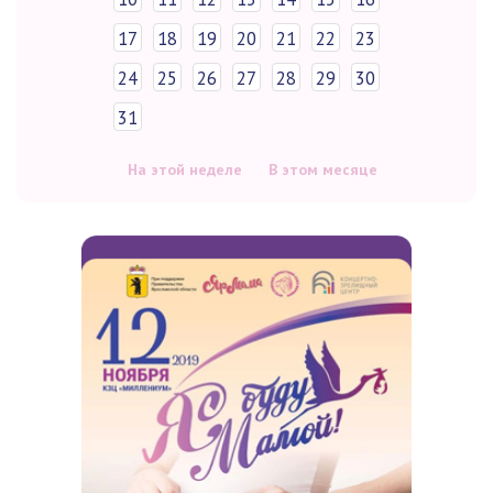
17
18
19
20
21
22
23
24
25
26
27
28
29
30
31
На этой неделе
В этом месяце