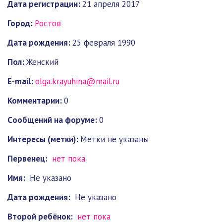
Дата регистрации:
21 апреля 2017
Город:
Ростов
Дата рождения:
25 февраля 1990
Пол:
Женский
E-mail:
olga.krayuhina@mail.ru
Комментарии:
0
Cообщений на форуме:
0
Интересы (метки):
Метки не указаны
Первенец:
нет пока
Имя:
Не указано
Дата рождения:
Не указано
Второй ребёнок:
нет пока