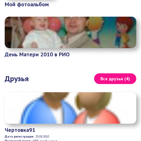
Мой фотоальбом
День Матери 2010 в РИО
Друзья
Все друзья (4)
Чертовка91
Дата регистрации:
25.08.2010
Последний визит:
4855 дней назад