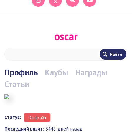
oscar
Профиль
Клубы
Награды
Статьи
Статус:
Оффлайн
Последний визит:
3445 дней назад