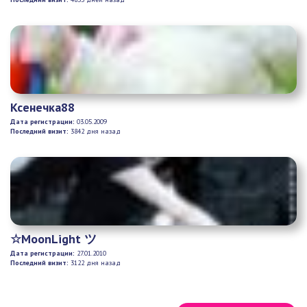
Ксенечка88
Дата регистрации:
03.05.2009
Последний визит:
3842 дня назад
☆MoonLight ツ
Дата регистрации:
27.01.2010
Последний визит:
3122 дня назад