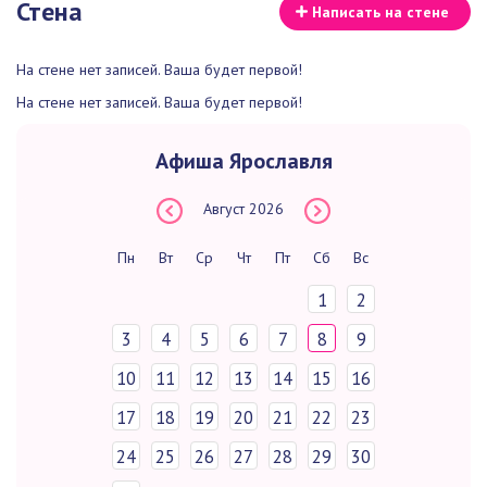
Стена
Написать на стене
На стене нет записей. Ваша будет первой!
На стене нет записей. Ваша будет первой!
Афиша Ярославля
Август
2026
Пн
Вт
Ср
Чт
Пт
Сб
Вс
1
2
3
4
5
6
7
8
9
10
11
12
13
14
15
16
17
18
19
20
21
22
23
24
25
26
27
28
29
30