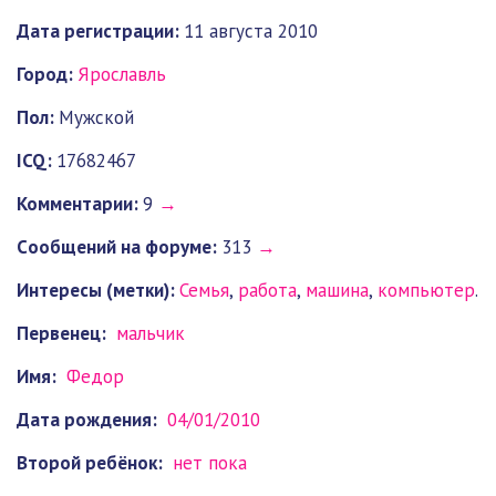
Дата регистрации:
11 августа 2010
Город:
Ярославль
Пол:
Мужской
ICQ:
17682467
Комментарии:
9
→
Cообщений на форуме:
313
→
Интересы (метки):
Семья
,
работа
,
машина
,
компьютер
.
Первенец:
мальчик
Имя:
Федор
Дата рождения:
04/01/2010
Второй ребёнок:
нет пока