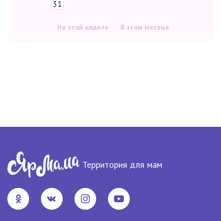
31
На этой неделе
В этом месяце
Территория для мам