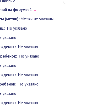
тарии:
0
ний на форуме:
1
→
ы (метки):
Метки не указаны
ец:
Не указано
е указано
ождения:
Не указано
 ребёнок:
Не указано
е указано
ождения:
Не указано
ребенок:
Не указано
е указано
ождения:
Не указано