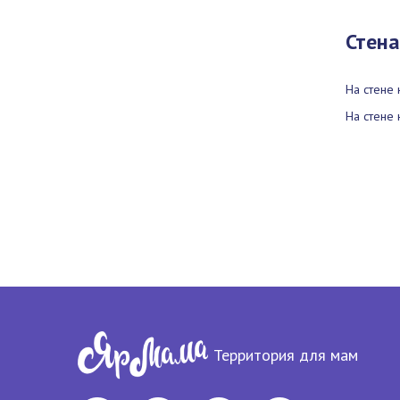
Стена
На стене 
На стене 
Территория для мам