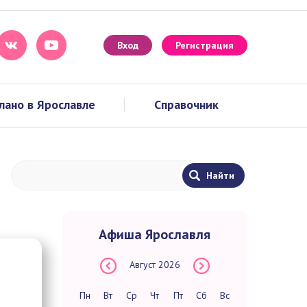
Вход
Регистрация
лано в Ярославле
Справочник
Афиша Ярославля
Август
2026
Пн
Вт
Ср
Чт
Пт
Сб
Вс