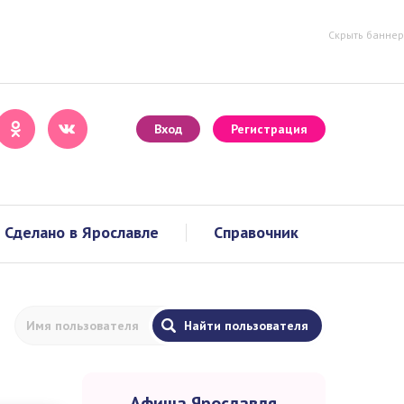
Скрыть баннер
Вход
Регистрация
Сделано в Ярославле
Справочник
Афиша Ярославля