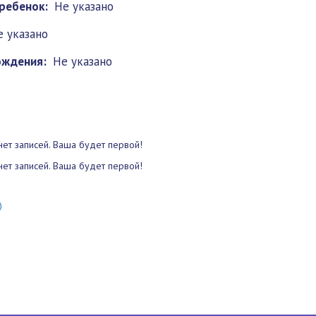
ребенок:
Не указано
е указано
ождения:
Не указано
нет записей. Ваша будет первой!
нет записей. Ваша будет первой!