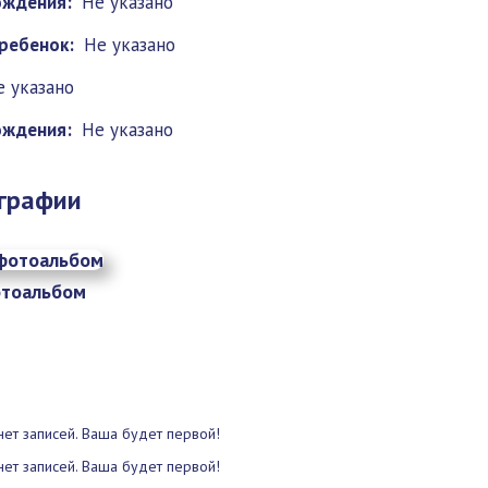
ождения:
Не указано
ребенок:
Не указано
е указано
ождения:
Не указано
графии
тоальбом
нет записей. Ваша будет первой!
нет записей. Ваша будет первой!