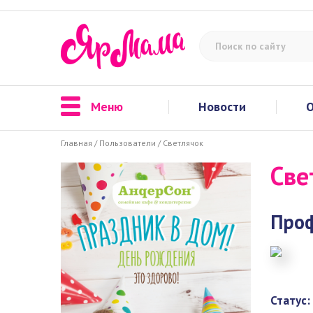
Меню
Новости
О
Главная
/
Пользователи
/
Светлячок
Све
Про
Статус: