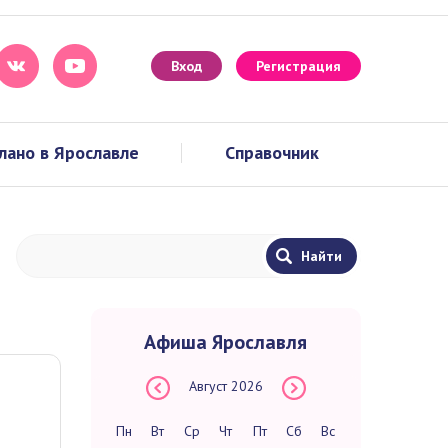
Вход
Регистрация
лано в Ярославле
Справочник
Афиша Ярославля
Август
2026
Пн
Вт
Ср
Чт
Пт
Сб
Вс