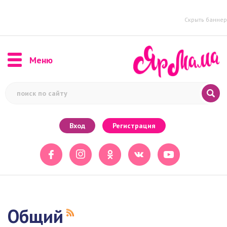
Скрыть баннер
Меню
Вход
Регистрация
Общий