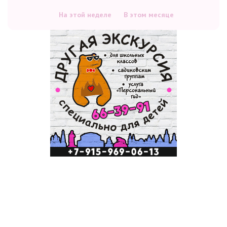
На этой неделе
В этом месяце