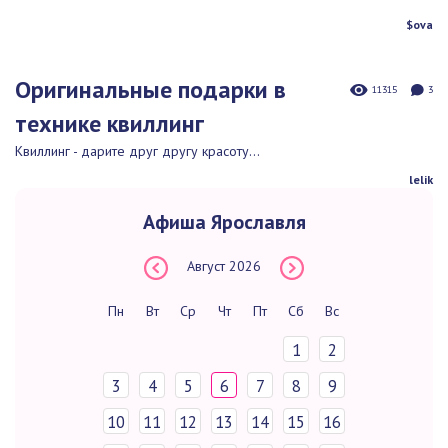
$ova
Оригинальные подарки в
11315
3
технике квиллинг
Квиллинг - дарите друг другу красоту...
lelik
Афиша Ярославля
Август
2026
Пн
Вт
Ср
Чт
Пт
Сб
Вс
1
2
3
4
5
6
7
8
9
10
11
12
13
14
15
16