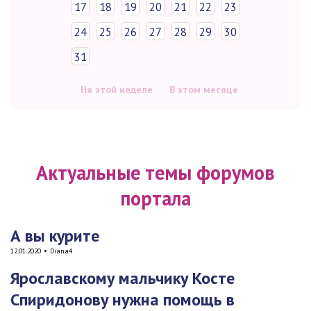
17
18
19
20
21
22
23
24
25
26
27
28
29
30
31
На этой неделе
В этом месяце
Актуальные темы форумов
портала
А вы курите
12.01.2020
•
Diana4
Ярославскому мальчику Косте
Спиридонову нужна помощь в