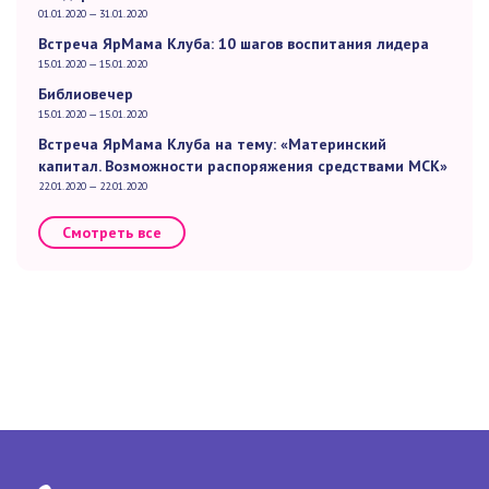
01.01.2020 — 31.01.2020
Встреча ЯрМама Клуба: 10 шагов воспитания лидера
15.01.2020 — 15.01.2020
Библиовечер
15.01.2020 — 15.01.2020
Встреча ЯрМама Клуба на тему: «Материнский
капитал. Возможности распоряжения средствами МСК»
22.01.2020 — 22.01.2020
Смотреть все