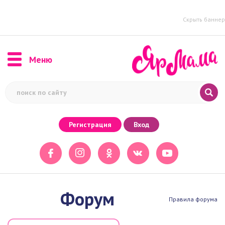
Скрыть баннер
Меню
Регистрация
Вход
Форум
Правила форума