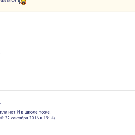
4
4
епла нет.И в школе тоже.
й: 22 сентября 2016 в 19:14)