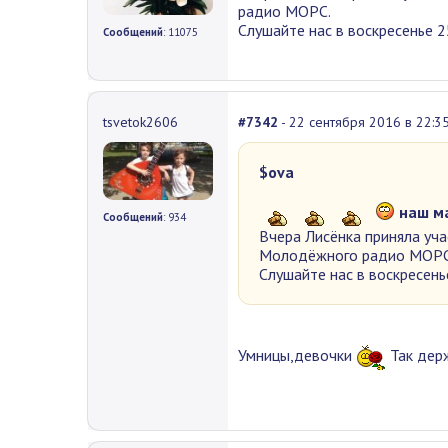
радио МОРС.
Слушайте нас в воскресенье 2
Сообщений
: 11075
tsvetok2606
#7342
- 22 сентября 2016 в 22:3
$ova
наш м
Сообщений
: 934
Вчера Лисёнка приняла уча
Молодёжного радио МОРС
Слушайте нас в воскресень
Умницы,девочки
Так дер