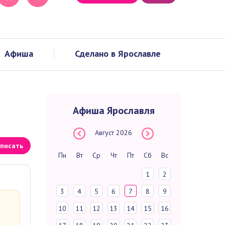
Афиша
Сделано в Ярославле
Афиша Ярославля
Август
2026
писать
Пн
Вт
Ср
Чт
Пт
Сб
Вс
1
2
3
4
5
6
7
8
9
10
11
12
13
14
15
16