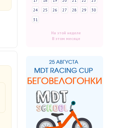
17
18
19
20
21
22
23
24
25
26
27
28
29
30
31
На этой неделе
В этом месяце