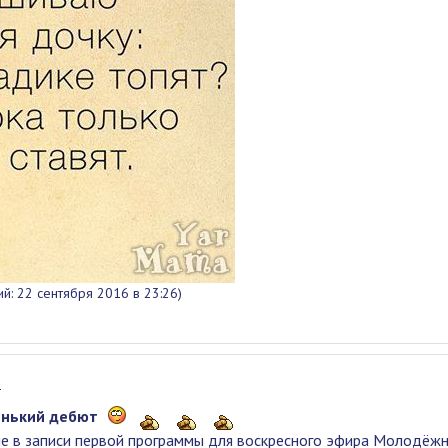
й: 22 сентября 2016 в 23:26)
1
енький дебют
ие в записи первой программы для воскресного эфира Молодёж