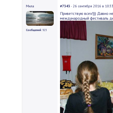
Мила
#7343
- 26 сентября 2016 в 10:3
Приветствую всех!))) Давно н
международный фестиваль де
Сообщений
: 923