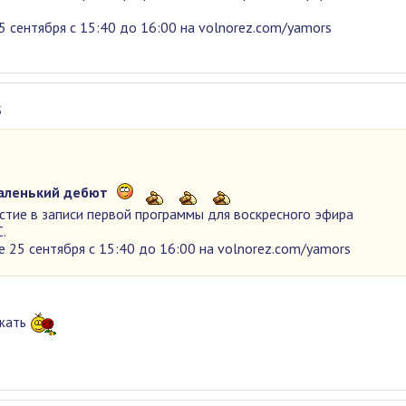
5 сентября с 15:40 до 16:00 на volnorez.com/yamors
5
аленький дебют
стие в записи первой программы для воскресного эфира
.
е 25 сентября с 15:40 до 16:00 на volnorez.com/yamors
жать