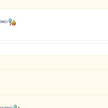
ВЛЯЮ!
2
РАВЛЯЮ!