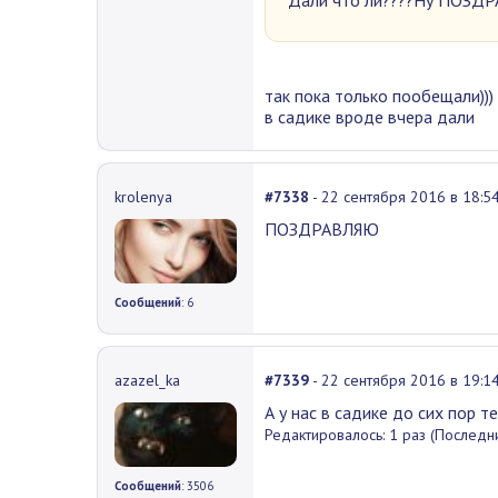
так пока только пообещали)))
в садике вроде вчера дали
krolenya
#7338
- 22 сентября 2016 в 18:5
ПОЗДРАВЛЯЮ
Сообщений
: 6
azazel_ka
#7339
- 22 сентября 2016 в 19:1
А у нас в садике до сих пор т
Редактировалось: 1 раз (Последни
Сообщений
: 3506