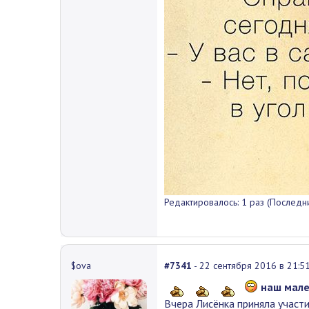
Редактировалось: 1 раз (Последни
$ova
#7341
- 22 сентября 2016 в 21:5
наш мал
Вчера Лисёнка приняла участ