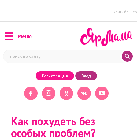
Скрыть баннер
Меню
Регистрация
Вход
Как похудеть без
особых проблем?