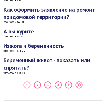
21.01.2020
•
sofa
Как оформить заявление на ремонт
придомовой территории?
20.01.2020
•
BorisЙ
А вы курите
12.01.2020
•
Diana4
Изжога и беременность
04.01.2020
•
Redisca
Беременный живот - показать или
спрятать?
04.01.2020
•
Redisca
1
2
3
4