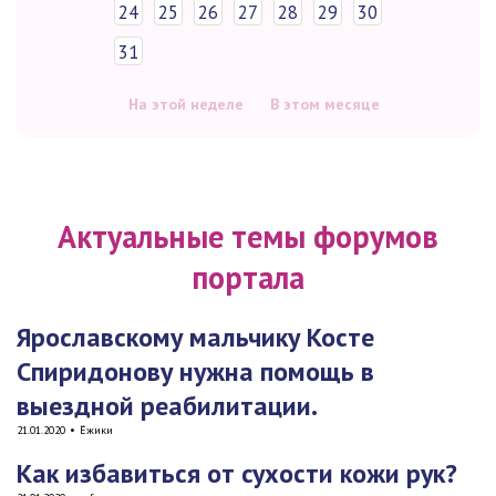
24
25
26
27
28
29
30
31
На этой неделе
В этом месяце
Актуальные темы форумов
портала
Ярославскому мальчику Косте
Спиридонову нужна помощь в
выездной реабилитации.
21.01.2020
•
Ёжики
Как избавиться от сухости кожи рук?