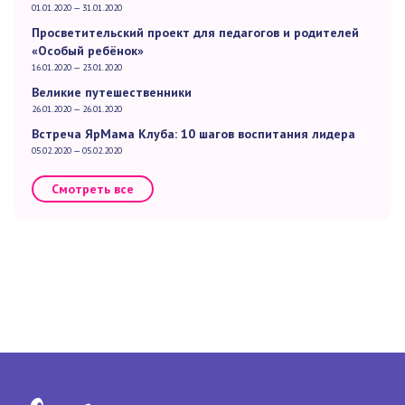
01.01.2020 — 31.01.2020
Просветительский проект для педагогов и родителей
«Особый ребёнок»
16.01.2020 — 23.01.2020
Великие путешественники
26.01.2020 — 26.01.2020
Встреча ЯрМама Клуба: 10 шагов воспитания лидера
05.02.2020 — 05.02.2020
Смотреть все