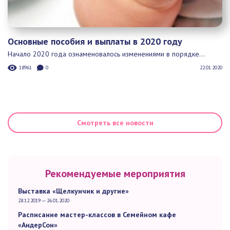
Основные пособия и выплаты в 2020 году
Начало 2020 года ознаменовалось изменениями в порядке...
18961
0
22.01.2020
Смотреть все новости
Рекомендуемые мероприятия
Выставка «Щелкунчик и другие»
28.12.2019 — 26.01.2020
Расписание мастер-классов в Семейном кафе
«АндерСон»