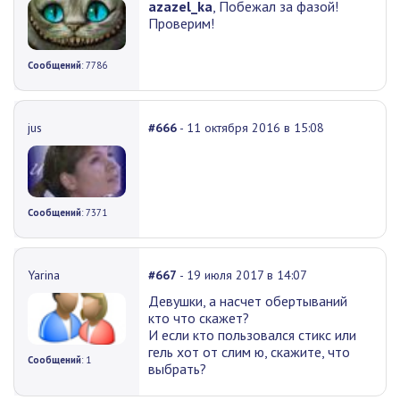
azazel_ka
, Побежал за фазой!
Проверим!
Сообщений
: 7786
jus
#666
- 11 октября 2016 в 15:08
Сообщений
: 7371
Yarina
#667
- 19 июля 2017 в 14:07
Девушки, а насчет обертываний
кто что скажет?
И если кто пользовался стикс или
гель хот от слим ю, скажите, что
Сообщений
: 1
выбрать?