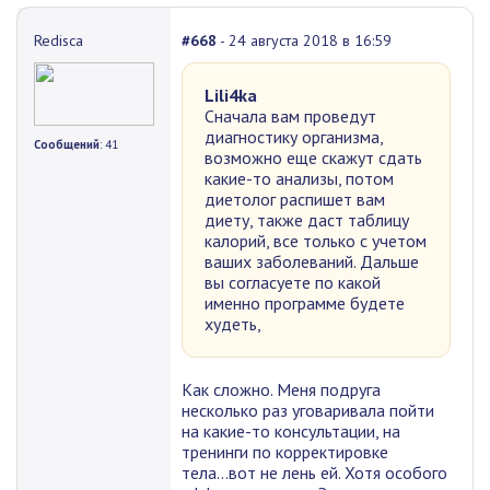
Redisca
#668
- 24 августа 2018 в 16:59
Lili4ka
Сначала вам проведут
диагностику организма,
Сообщений
: 41
возможно еще скажут сдать
какие-то анализы, потом
диетолог распишет вам
диету, также даст таблицу
калорий, все только с учетом
ваших заболеваний. Дальше
вы согласуете по какой
именно программе будете
худеть,
Как сложно. Меня подруга
несколько раз уговаривала пойти
на какие-то консультации, на
тренинги по корректировке
тела...вот не лень ей. Хотя особого