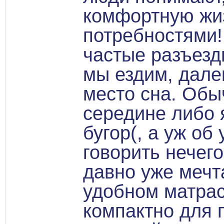
комфортную жи
потребностями!
частые разъезды
мы ездим, дале
место сна. Обы
середине либо 
бугор(, а уж об
говорить нечег
давно уже мечт
удобном матрас
компактно для 