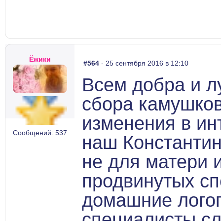
Ёжики
#564
- 25 сентября 2016 в 12:10
Всем добра и л
сбора камушков
изменения в инт
Сообщений: 537
наш Константин
не для матери 
продвинутых сп
домашние лого
специалисты сл