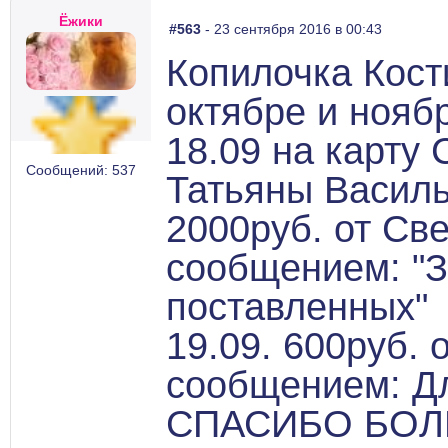
Ёжики
#563
- 23 сентября 2016 в 00:43
Копилочка Кост
октябре и нояб
18.09 на карту 
Сообщений: 537
Татьяны Васил
2000руб. от Св
сообщением: "З
поставленных"
19.09. 600руб. 
сообщением: Д
СПАСИБО БОЛ