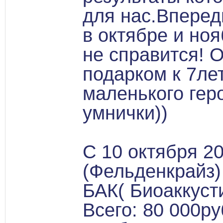
для нас.Вперед
в октябре и но
не справится! 
подарком к 7ле
маленького гер
умнички))
С 10 октября 2
(Фельденкрайз)
БАК( Биоаккуст
Всего: 80 000ру