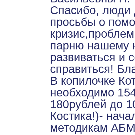
Спасибо, люди 
просьбы о помо
кризис,проблем
парню нашему н
развиваться и 
справиться! Бл
В копилочке Ко
необходимо 154
180рублей до 1
Костика!)- нач
методикам АБМ