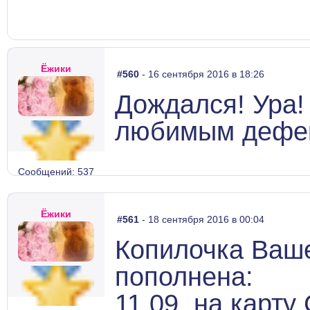
Ёжики
#560
- 16 сентября 2016 в 18:26
Дождался! Ура!
любимым дефек
Сообщений: 537
Ёжики
#561
- 18 сентября 2016 в 00:04
Копилочка Ваш
пополнена:
11.09. на карту