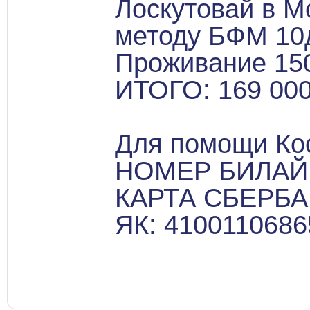
Лоскутовай в М
методу БФМ 10д
Проживание 150
ИТОГО: 169 000
Для помощи Ко
НОМЕР БИЛАЙН:
КАРТА СБЕРБАН
ЯК: 410011068