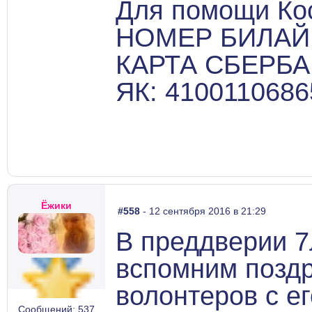
Для помощи Ко
НОМЕР БИЛАЙН:
КАРТА СБЕРБАН
ЯК: 410011068
Ёжики
#558
- 12 сентября 2016 в 21:29
В преддверии 7
вспомним позд
волонтеров с ег
Сообщений: 537