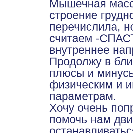
Мышечная масс
строение грудно
перечислила, н
считаем -СПАСТ
внутреннее нап
Продолжу в бл
плюсы и минусы
физическим и 
параметрам.
Хочу очень попр
помочь нам дви
останавливатьс