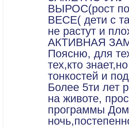
ВЫРОС(рост по
ВЕСЕ( дети с т
не растут и пло
АКТИВНАЯ ЗАМ
Поясню, для тех
тех,кто знает,н
тонкостей и по
Более 5ти лет 
на животе, про
программы Дома
ночь,постепенн