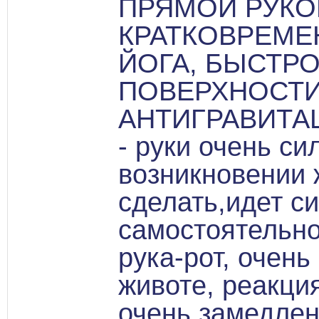
ПРЯМОЙ РУКО
КРАТКОВРЕМЕ
ЙОГА, БЫСТР
ПОВЕРХНОСТИ
АНТИГРАВИТА
- руки очень си
возникновении 
сделать,идет с
самостоятельно
рука-рот, очень
животе, реакция
очень замедлен