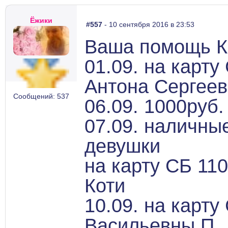
Ёжики
#557
- 10 сентября 2016 в 23:53
Ваша помощь К
01.09. на карту
Антона Сергеев
Сообщений: 537
06.09. 1000руб
07.09. наличны
девушки
на карту СБ 110
Коти
10.09. на карту
Васильевны П.