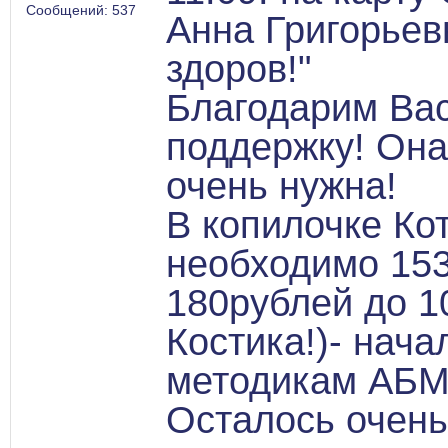
Сообщений: 537
Анна Григорьев
здоров!"
Благодарим Вас
поддержку! Она
очень нужна!
В копилочке Ко
необходимо 153
180рублей до 1
Костика!)- нач
методикам АБМ
Осталось очень