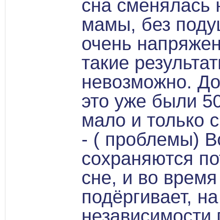
сна сменялась 
мамы, без поду
очень напряжен
такие результа
невозможно. До 
это уже были 50
мало и только 
- ( проблемы) В
сохраняются по
сне, и во врем
подёргивает, на
независимости 