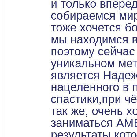
и только впере
собираемся мир
тоже хочется б
мы находимся в
поэтому сейчас
уникальном мет
является Наде
нацеленного в 
спастики,при чё
так же, очень 
заниматься АМБ
результаты кот