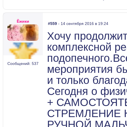
Ёжики
#559
- 14 сентября 2016 в 19:24
Хочу продолжит
комплексной р
подопечного.В
Сообщений: 537
мероприятия б
и только благо
Сегодня о физи
+ САМОСТОЯТ
СТРЕМЛЕНИЕ К
РУЧНОЙ МАЛЬ