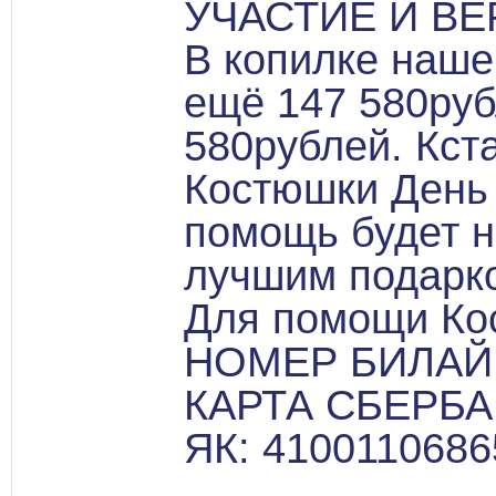
УЧАСТИЕ И ВЕ
В копилке наше
ещё 147 580руб
580рублей. Кст
Костюшки День 
помощь будет н
лучшим подарк
Для помощи Ко
НОМЕР БИЛАЙН:
КАРТА СБЕРБАН
ЯК: 410011068