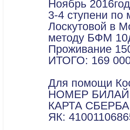
Ноябрь 2016год
3-4 ступени п
Лоскутовой в М
методу БФМ 10д
Проживание 150
ИТОГО: 169 000
Для помощи Ко
НОМЕР БИЛАЙН:
КАРТА СБЕРБАН
ЯК: 410011068