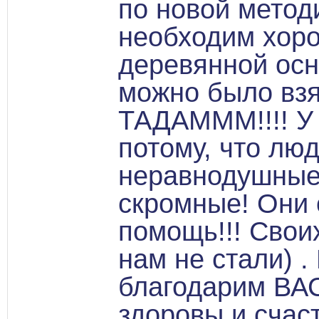
по новой метод
необходим хоро
деревянной осно
можно было взят
ТАДАМММ!!!! У н
потому, что люд
неравнодушные
скромные! Они 
помощь!!! Свои
нам не стали) 
благодарим ВАС
здоровы и счаст