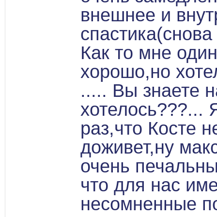
внешнее и внут
спастика(снова 
Как то мне один
хорошо,но хоте
..... Вы знаете 
хотелось???... 
раз,что Косте н
доживет,ну мак
очень печальны
что для нас им
несомненные п