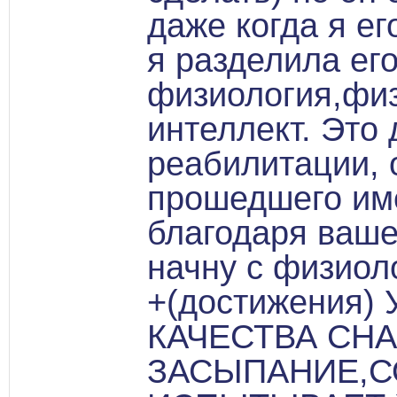
даже когда я ег
я разделила его
физиология,физ
интеллект. Это
реабилитации, 
прошедшего име
благодаря ваше
начну с физиол
+(достижения
КАЧЕСТВА СН
ЗАСЫПАНИЕ,СО