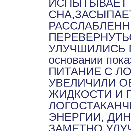
ИСПЫТЫВАЕТ 
СНА,ЗАСЫПАЕ
РАССЛАБЛЕНН
ПЕРЕВЕРНУТЬС
УЛУЧШИЛИСЬ П
основании пока
ПИТАНИЕ С Л
УВЕЛИЧИЛИ 
ЖИДКОСТИ И
ЛОГОСТАКАНЧ
ЭНЕРГИИ, ДИ
ЗАМЕТНО УЛУ