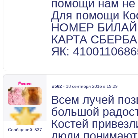
помощи нам не 
Для помощи Ко
НОМЕР БИЛАЙН:
КАРТА СБЕРБАН
ЯК: 410011068
Ёжики
#562
- 18 сентября 2016 в 19:29
Всем лучей поз
большой радост
Костей привезл
Сообщений: 537
люди понимают,