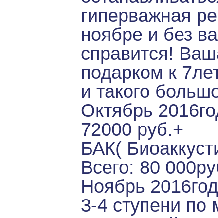
гиперважная ре
ноябре и без в
справится! Ва
подарком к 7ле
и такого большо
Октябрь 2016го
72000 руб.+
БАК( Биоаккуст
Всего: 80 000ру
Ноябрь 2016год
3-4 ступени п