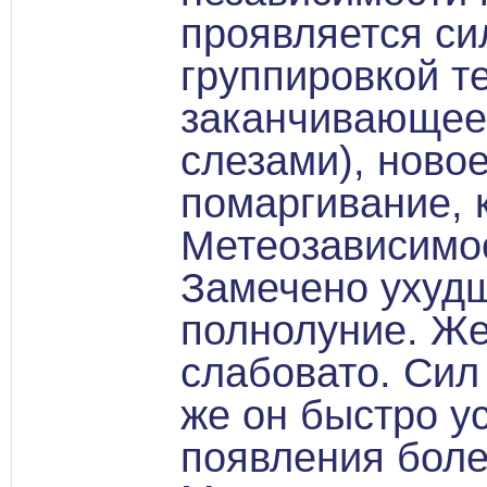
проявляется си
группировкой т
заканчивающеес
слезами), ново
помаргивание, к
Метеозависимос
Замечено ухудш
полнолуние. Же
слабовато. Сил
же он быстро ус
появления боле