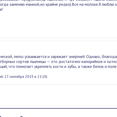
иногда заменяю манной,но крайне редко).Все на молоке.Я люблю 
а!
еской, легко усваивается и заряжает энергией. Однако, благода
отборных сортов пшеницы — это достаточно калорийное и сытн
ций, что помогает укреплять кости и зубы, а также белок и пол
й: 27 сентября 2019 в 21:10)