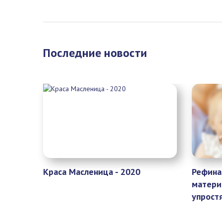
Последние новости
Краса Масленица - 2020
Рефина
матери
упрост