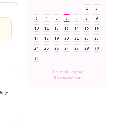
1
2
3
4
5
6
7
8
9
10
11
12
13
14
15
16
17
18
19
20
21
22
23
24
25
26
27
28
29
30
31
На этой неделе
В этом месяце
обще