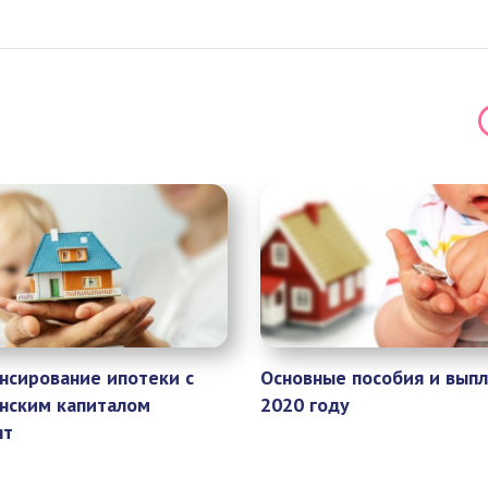
нсирование ипотеки с
Основные пособия и выпл
нским капиталом
2020 году
ят