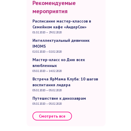
Рекомендуемые
мероприятия
Расписание мастер-классов в
Семейном кафе «АндерСон»
01.02.2020 — 29.02.2020
Интеллектуальный девичник
IMOMS
02.02.2020 — 02.02.2020
Мастер-класс ко Дню всех
влюбленных
03.02.2020 — 14.02.2020
Встреча ЯрМама Клуба: 10 шагов
воспитания лидера
05.02.2020 — 05.02.2020
Путешествие к динозаврам
05.02.2020 — 05.02.2020
Смотреть все