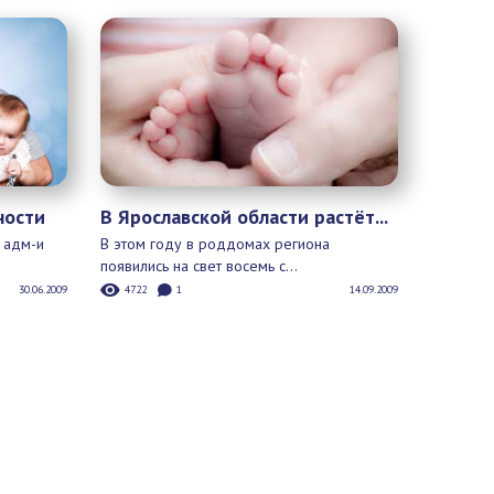
9 Мая в Ярославле пройдут
праздничные мероприятия,
о 17 лет
посвященные...
653
0
05.05.2021
05.05.2021
В Ярославской области
растёт...