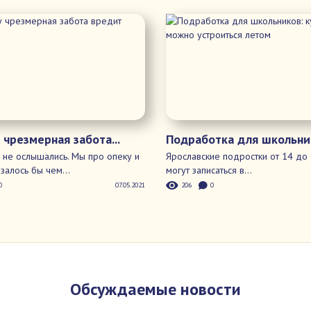
те свой комментарий
 формы...
Последние новости
 чрезмерная забота...
Подработка для