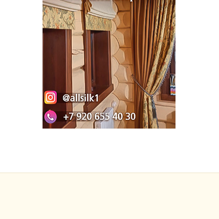
яр
Теги:
Комме
Нет комм