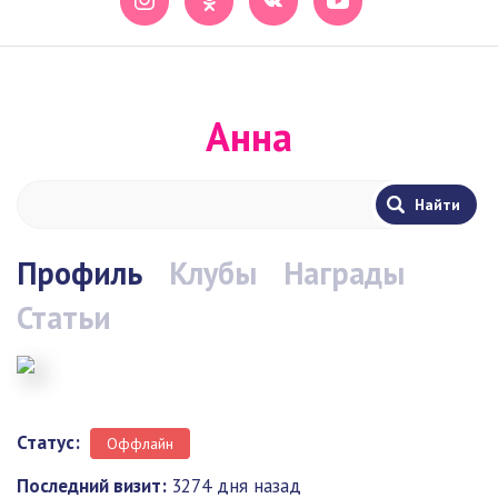
Анна
Профиль
Клубы
Награды
Статьи
Статус:
Оффлайн
Последний визит:
3274 дня назад