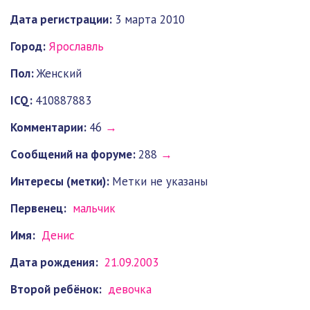
Дата регистрации:
3 марта 2010
Город:
Ярославль
Пол:
Женский
ICQ:
410887883
Комментарии:
46
→
Cообщений на форуме:
288
→
Интересы (метки):
Метки не указаны
Первенец:
мальчик
Имя:
Денис
Дата рождения:
21.09.2003
Второй ребёнок:
девочка