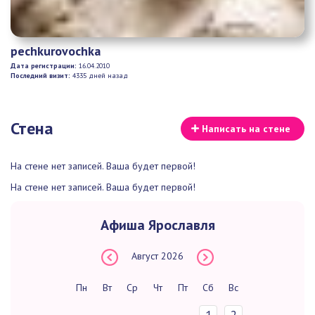
pechkurovochka
Дата регистрации:
16.04.2010
Последний визит:
4335 дней назад
Стена
Написать на стене
На стене нет записей. Ваша будет первой!
На стене нет записей. Ваша будет первой!
Афиша Ярославля
Август
2026
Пн
Вт
Ср
Чт
Пт
Сб
Вс