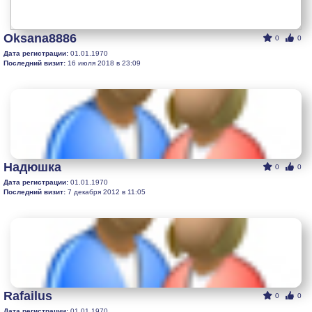
Oksana8886
0
0
Дата регистрации:
01.01.1970
Последний визит:
16 июля 2018 в 23:09
Надюшка
0
0
Дата регистрации:
01.01.1970
Последний визит:
7 декабря 2012 в 11:05
Rafailus
0
0
Дата регистрации:
01.01.1970