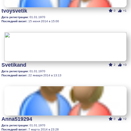
tvoysvetik
0
+1
Дата регистрации:
01.01.1970
Последний визит:
15 июня 2014 в 15:00
Svetikand
2
+3
Дата регистрации:
01.01.1970
Последний визит:
22 января 2014 в 13:13
Anna519294
0
+2
Дата регистрации:
01.01.1970
Последний визит:
7 марта 2014 в 23:28