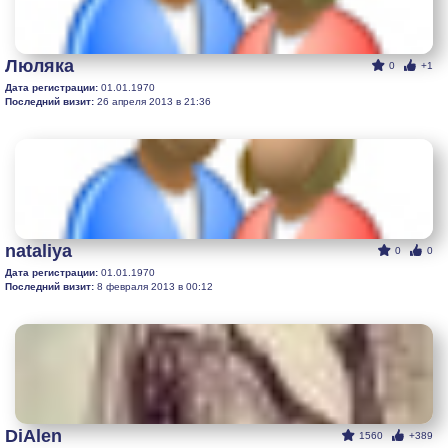
Люляка
0
+1
Дата регистрации:
01.01.1970
Последний визит:
26 апреля 2013 в 21:36
nataliya
0
0
Дата регистрации:
01.01.1970
Последний визит:
8 февраля 2013 в 00:12
DiAlen
1560
+389