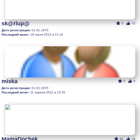
sk@rlup@
0
+2
Дата регистрации:
01.01.1970
Последний визит:
19 июля 2013 в 21:16
miska
0
0
Дата регистрации:
01.01.1970
Последний визит:
11 апреля 2011 в 15:35
MamaDochek
60
+6