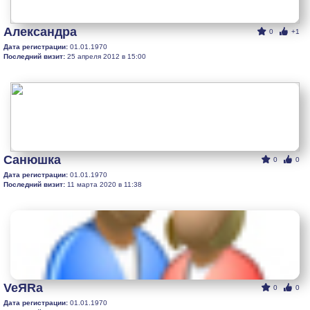
Александра
0
+1
Дата регистрации:
01.01.1970
Последний визит:
25 апреля 2012 в 15:00
Санюшка
0
0
Дата регистрации:
01.01.1970
Последний визит:
11 марта 2020 в 11:38
VeЯRa
0
0
Дата регистрации:
01.01.1970