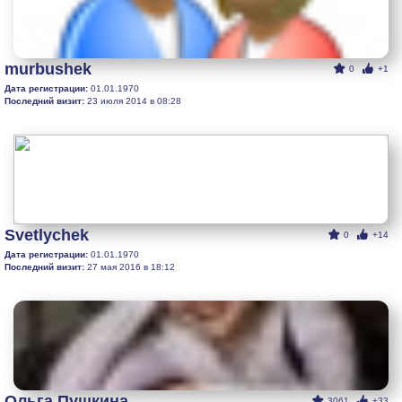
murbushek
0
+1
Дата регистрации:
01.01.1970
Последний визит:
23 июля 2014 в 08:28
Svetlychek
0
+14
Дата регистрации:
01.01.1970
Последний визит:
27 мая 2016 в 18:12
Ольга Пушкина
3061
+33