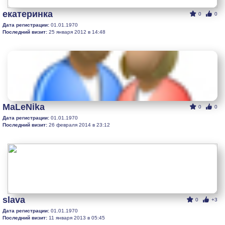
екатеринка
0
0
Дата регистрации:
01.01.1970
Последний визит:
25 января 2012 в 14:48
MaLeNika
0
0
Дата регистрации:
01.01.1970
Последний визит:
26 февраля 2014 в 23:12
slava
0
+3
Дата регистрации:
01.01.1970
Последний визит:
11 января 2013 в 05:45