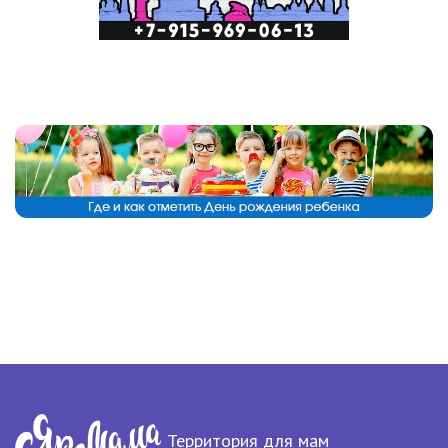
Территория для мам