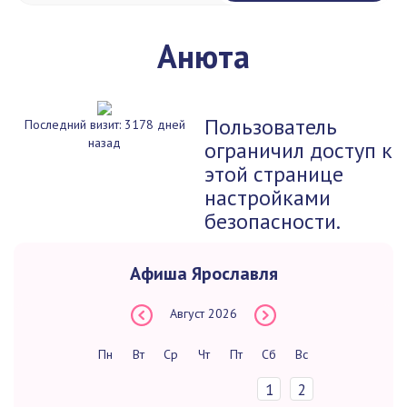
Анюта
Пользователь
Последний визит: 3178 дней
назад
ограничил доступ к
этой странице
настройками
безопасности.
Афиша Ярославля
Август
2026
Пн
Вт
Ср
Чт
Пт
Сб
Вс
1
2