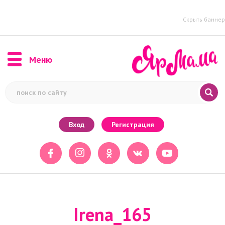
Скрыть баннер
Меню
Вход
Регистрация
Irena_165