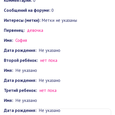
Комментарии:
0
Cообщений на форуме:
0
Интересы (метки):
Метки не указаны
Первенец:
девочка
Имя:
София
Дата рождения:
Не указано
Второй ребёнок:
нет пока
Имя:
Не указано
Дата рождения:
Не указано
Третий ребенок:
нет пока
Имя:
Не указано
Дата рождения:
Не указано