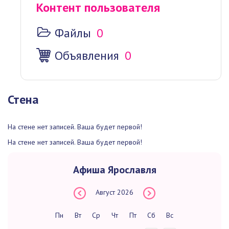
Контент пользователя
Файлы
0
Объявления
0
Стена
На стене нет записей. Ваша будет первой!
На стене нет записей. Ваша будет первой!
Афиша Ярославля
Август
2026
Пн
Вт
Ср
Чт
Пт
Сб
Вс