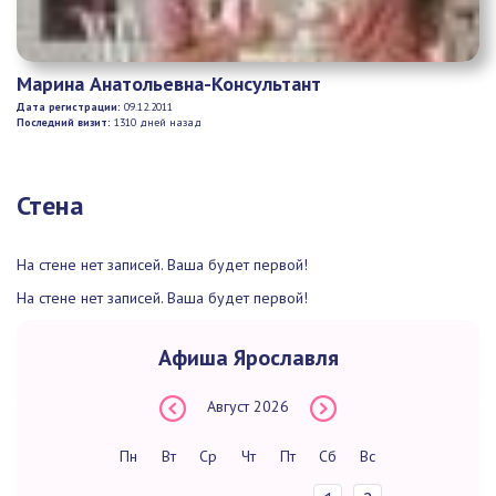
Марина Анатольевна-Консультант
Дата регистрации:
09.12.2011
Последний визит:
1310 дней назад
Стена
На стене нет записей. Ваша будет первой!
На стене нет записей. Ваша будет первой!
Афиша Ярославля
Август
2026
Пн
Вт
Ср
Чт
Пт
Сб
Вс