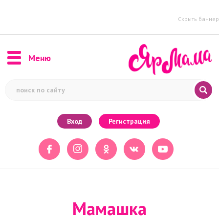
Скрыть баннер
Меню
Вход
Регистрация
Мамашка