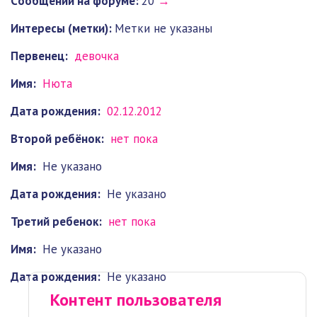
Cообщений на форуме:
20
→
Интересы (метки):
Метки не указаны
Первенец:
девочка
Имя:
Нюта
Дата рождения:
02.12.2012
Второй ребёнок:
нет пока
Имя:
Не указано
Дата рождения:
Не указано
Третий ребенок:
нет пока
Имя:
Не указано
Дата рождения:
Не указано
Контент пользователя