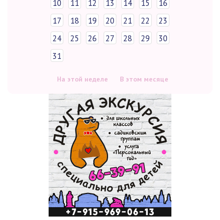
10
11
12
13
14
15
16
17
18
19
20
21
22
23
24
25
26
27
28
29
30
31
На этой неделе
В этом месяце