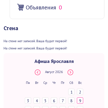
Объявления
0
Стена
На стене нет записей. Ваша будет первой!
На стене нет записей. Ваша будет первой!
Афиша Ярославля
Август
2026
Пн
Вт
Ср
Чт
Пт
Сб
Вс
1
2
3
4
5
6
7
8
9