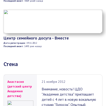
Последний визит:
3369 дней назад
Центр семейного досуга - Вместе
Дата регистрации:
19.11.2012
Последний визит:
1493 дня назад
Стена
Анастасия
21 ноября 2012
(детский центр
Внимание, новость! ЦДО
Академия
"Академия детства" приглашает
детства)
детей с 4 лет в новую вокальную
студию "Голосок". Опытный,