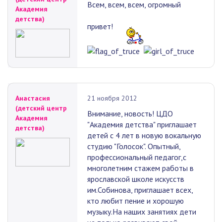
Всем, всем, всем, огромный
Академия
детства)
привет!
Анастасия
21 ноября 2012
(детский центр
Внимание, новость! ЦДО
Академия
"Академия детства" приглашает
детства)
детей с 4 лет в новую вокальную
студию "Голосок". Опытный,
профессиональный педагог,с
многолетним стажем работы в
ярославской школе искусств
им.Собинова, приглашает всех,
кто любит пение и хорошую
музыку.На наших занятиях дети