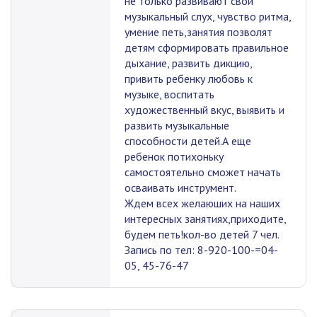
не только развивают свой
музыкальный слух, чувство ритма,
умение петь,занятия позволят
детям сформировать правильное
дыхание, развить дикцию,
привить ребенку любовь к
музыке, воспитать
художественный вкус, выявить и
развить музыкальные
способности детей.А еще
ребенок потихоньку
самостоятельно сможет начать
осваивать инструмент.
Ждем всех желаюших на наших
интересных занятиях,приходите,
будем петь!кол-во детей 7 чел.
Запись по тел: 8-920-100-=04-
05, 45-76-47