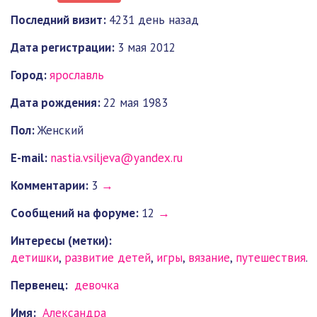
Последний визит:
4231 день назад
Дата регистрации:
3 мая 2012
Город:
ярославль
Дата рождения:
22 мая 1983
Пол:
Женский
E-mail:
nastia.vsiljeva@yandex.ru
Комментарии:
3
→
Cообщений на форуме:
12
→
Интересы (метки):
детишки
,
развитие детей
,
игры
,
вязание
,
путешествия
.
Первенец:
девочка
Имя:
Александра