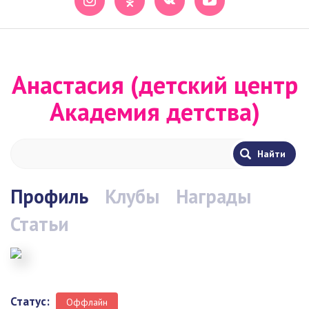
Анастасия (детский центр
Академия детства)
Профиль
Клубы
Награды
Статьи
Статус:
Оффлайн