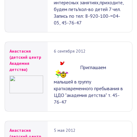
интересных занятиях,приходите,
будем петь!кол-во детей 7 чел.
Запись по тел: 8-920-100-=04-
05, 45-76-47
Анастасия
6 сентября 2012
(детский центр
Академия
Приглашаем
детства)
малышей в группу
кратковременного пребывания в
ЦДО "академия детства" т. 45-
76-47
Анастасия
5 мая 2012
(детский центр