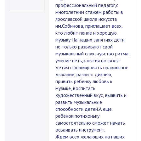
профессиональный педагог,с
многолетним стажем работы в
ярославской школе искусств
им.Собинова, приглашает всех,
кто любит пение и хорошую
музыку.На наших занятиях дети
не только развивают свой
музыкальный слух, чувство ритма,
умение петь,занятия позволят
детям сформировать правильное
дыхание, развить дикцию,
привить ребенку любовь к
музыке, воспитать
художественный вкус, выявить и
развить музыкальные
способности детей.А еще
ребенок потихоньку
самостоятельно сможет начать
осваивать инструмент.
Ждем всех желаюших на наших